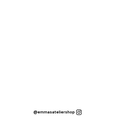
@emmasateliershop