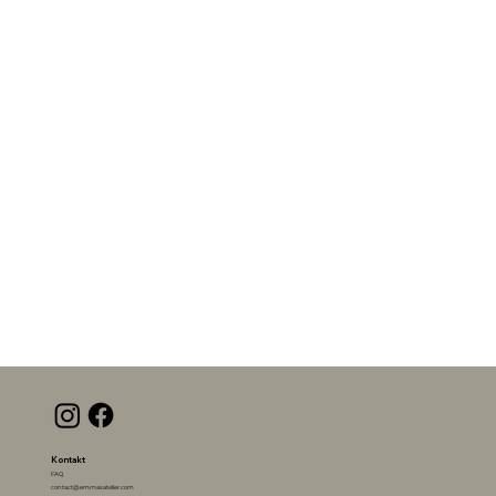
Kontakt
FAQ
contact@emmasatelier.com