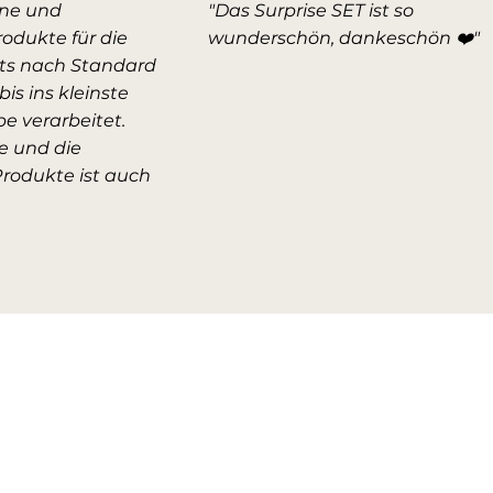
ne und
"Das Surprise SET ist so
rodukte für die
wunderschön, dankeschön ❤️"
hts nach Standard
bis ins kleinste
be verarbeitet.
e und die
Produkte ist auch