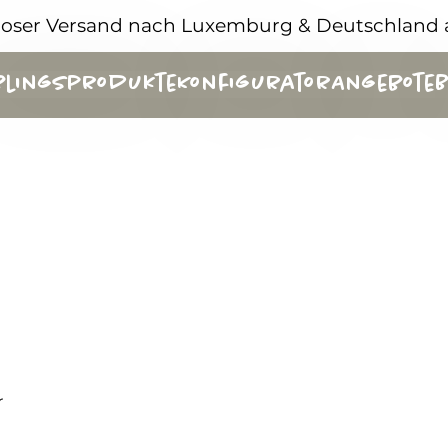
loser Versand nach Luxemburg & Deutschland 
eblingsprodukte
Konfigurator
Angebote
B
r