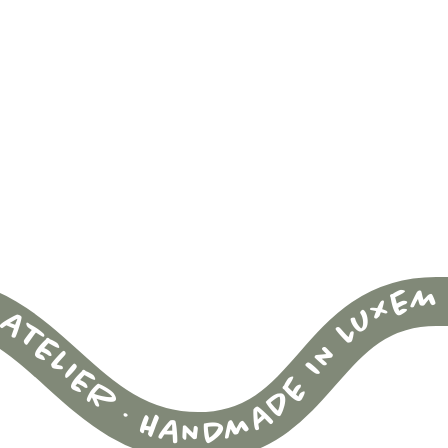
 ATELIER
HANDMADE IN LUXEMBOURG SINCE 2017 · ÉAMI BY EMMA´S ATELIER · HANDMADE IN LUXEMBOURG SINCE 2017 · ÉAMI BY EMMA´S ATELIER · HANDMADE IN LUXEMBOURG SINCE 2017 · ÉAMI BY EMMA´S ATELIER · HANDMADE IN LUXEMBOURG SINCE 2017 · ÉAMI BY EMMA´S ATELIER · HANDMADE IN LUXEMBOURG SINCE 2017 · ÉAMI BY EMMA´S ATELIER · HANDMADE IN LUXEMBOURG SINCE 2017 · ÉAMI BY EMMA´S ATELIER · HANDMADE IN LUXEMBOURG SINCE 2017 · ÉAMI BY EMMA´S ATELIER · HANDMADE IN LUXEMBOURG SINCE 2017 · ÉAMI BY EMMA´S ATELIER · HANDMADE IN LUXEMBOURG SINCE 2017 · ÉAMI BY EMMA´S ATELIER ·
·