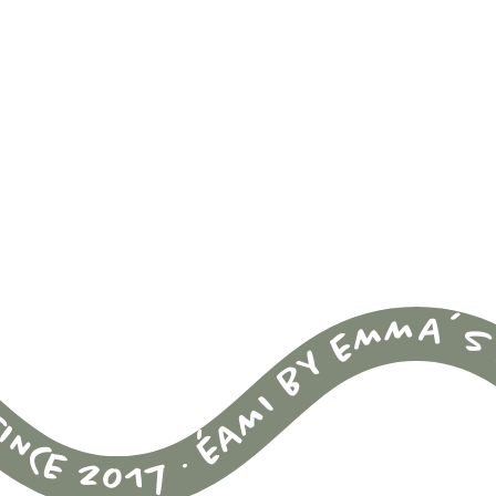
INCE 2017 · ÉAMI BY EMMA´S