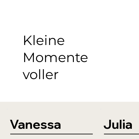
Kleine
Momente
voller
Freud
e.
Vanessa
Julia