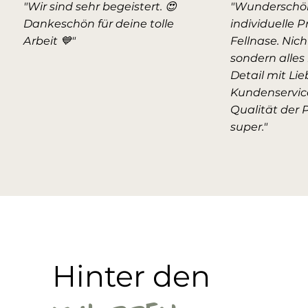
"Wir sind sehr begeistert. 😍
"Wunderschö
Dankeschön für deine tolle
individuelle P
Arbeit 💙"
Fellnase. Nic
sondern alles 
Detail mit Lie
Kundenservic
Qualität der 
super."
Hinter den