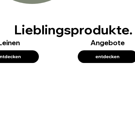
Lieblingsprodukte.
Leinen
Angebote
ntdecken
entdecken