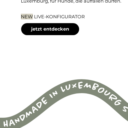
Luxemburg, für Hunde, die auffallen dürfen.
NEW
LIVE-KONFIGURATOR
jetzt entdecken
HANDMADE IN LUXEMBOURG S