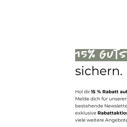
15% Gut
sichern.
Hol dir
15 % Rabatt au
Melde dich für unseren
bestehende Newsletter
exklusive
Rabattaktio
viele weitere Angebot