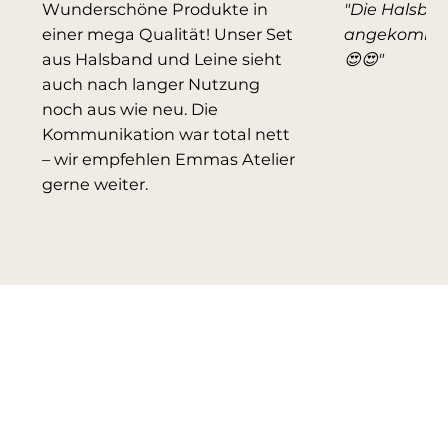
Wunderschöne Produkte in
"Die Halsbän
einer mega Qualität! Unser Set
angekommen
aus Halsband und Leine sieht
😍😍"
auch nach langer Nutzung
noch aus wie neu. Die
Kommunikation war total nett
– wir empfehlen Emmas Atelier
gerne weiter.