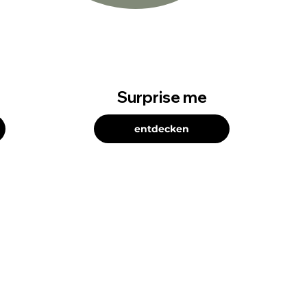
Surprise me
entdecken