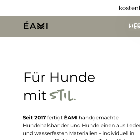
kosten
Li
Für
Hunde
mit
.
Stil
Seit 2017
fertigt
ÉAMI
handgemachte
Hundehalsbänder und Hundeleinen aus Lede
und wasserfesten Materialien – individuell in