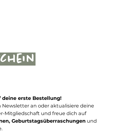
schein
f deine erste Bestellung!
 Newsletter an oder aktualisiere deine
-Mitgliedschaft und freue dich auf
nen, Geburtstagsüberraschungen
und
e.