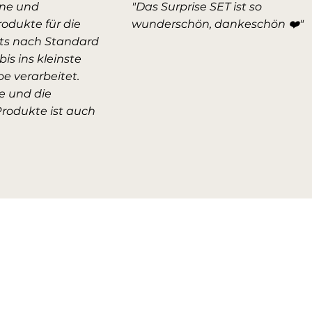
ne und
"Das Surprise SET ist so
rodukte für die
wunderschön, dankeschön ❤️"
hts nach Standard
bis ins kleinste
be verarbeitet.
e und die
Produkte ist auch