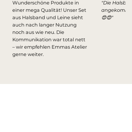
Wunderschöne Produkte in
"Die Halsbän
einer mega Qualität! Unser Set
angekommen
aus Halsband und Leine sieht
😍😍"
auch nach langer Nutzung
noch aus wie neu. Die
Kommunikation war total nett
– wir empfehlen Emmas Atelier
gerne weiter.