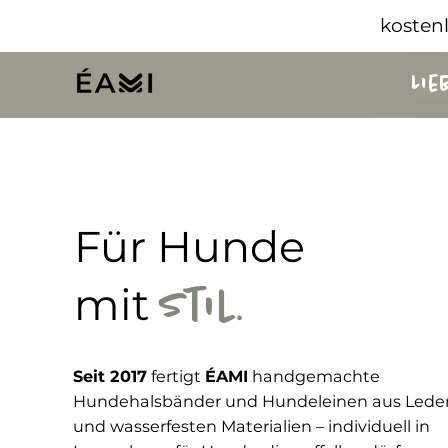
kosten
Li
Für
Hunde
mit
.
Stil
Seit 2017
fertigt
ÉAMI
handgemachte
Hundehalsbänder und Hundeleinen aus Lede
und wasserfesten Materialien – individuell in