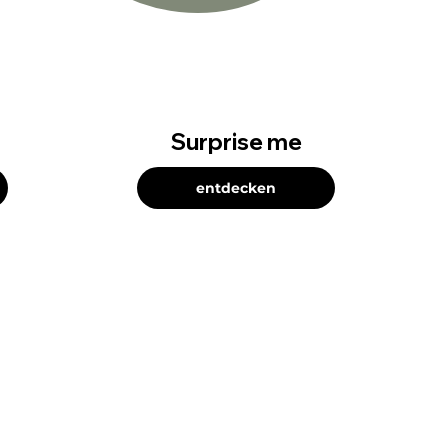
Surprise me
entdecken