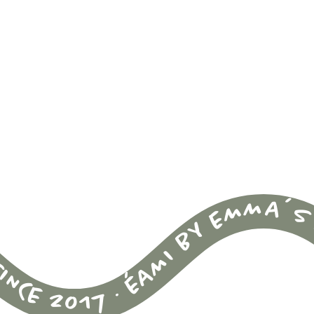
INCE 2017 · ÉAMI BY EMMA´S