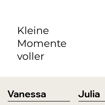
Kleine
Momente
voller
Freud
e.
Vanessa
Julia