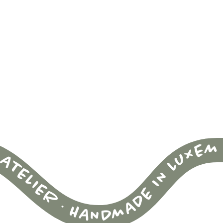
 ATELIER
HANDMADE IN LUXEMBOURG SINCE 2017 · ÉAMI BY EMMA´S ATELIER · HANDMADE IN LUXEMBOURG SINCE 2017 · ÉAMI BY EMMA´S ATELIER · HANDMADE IN LUXEMBOURG SINCE 2017 · ÉAMI BY EMMA´S ATELIER · HANDMADE IN LUXEMBOURG SINCE 2017 · ÉAMI BY EMMA´S ATELIER · HANDMADE IN LUXEMBOURG SINCE 2017 · ÉAMI BY EMMA´S ATELIER · HANDMADE IN LUXEMBOURG SINCE 2017 · ÉAMI BY EMMA´S ATELIER · HANDMADE IN LUXEMBOURG SINCE 2017 · ÉAMI BY EMMA´S ATELIER · HANDMADE IN LUXEMBOURG SINCE 2017 · ÉAMI BY EMMA´S ATELIER · HANDMADE IN LUXEMBOURG SINCE 2017 · ÉAMI BY EMMA´S ATELIER ·
·