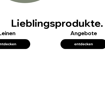
Lieblingsprodukte.
Leinen
Angebote
ntdecken
entdecken