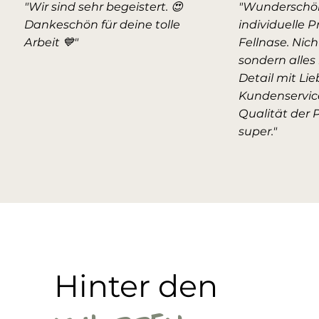
"Wir sind sehr begeistert. 😍
"Wunderschö
Dankeschön für deine tolle
individuelle P
Arbeit 💙"
Fellnase. Nic
sondern alles 
Detail mit Lie
Kundenservic
Qualität der 
super."
Hinter den