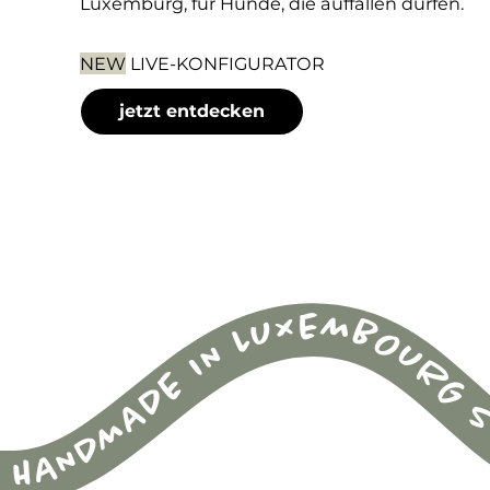
Luxemburg, für Hunde, die auffallen dürfen.
NEW
LIVE-KONFIGURATOR
jetzt entdecken
HANDMADE IN LUXEMBOURG S