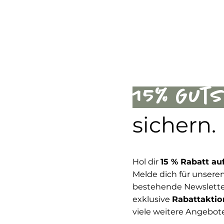
15% Gut
sichern.
Hol dir
15 % Rabatt au
Melde dich für unseren
bestehende Newsletter
exklusive
Rabattaktio
viele weitere Angebot