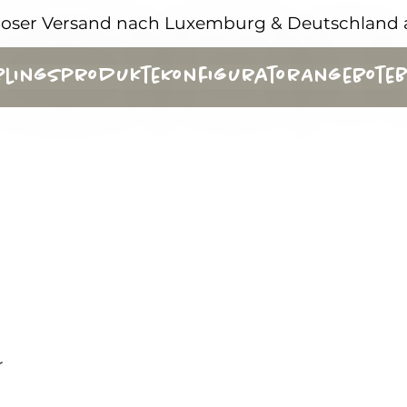
loser Versand nach Luxemburg & Deutschland 
eblingsprodukte
Konfigurator
Angebote
B
r