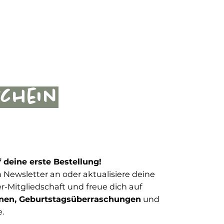
schein
f deine erste Bestellung!
 Newsletter an oder aktualisiere deine
-Mitgliedschaft und freue dich auf
nen, Geburtstagsüberraschungen
und
e.